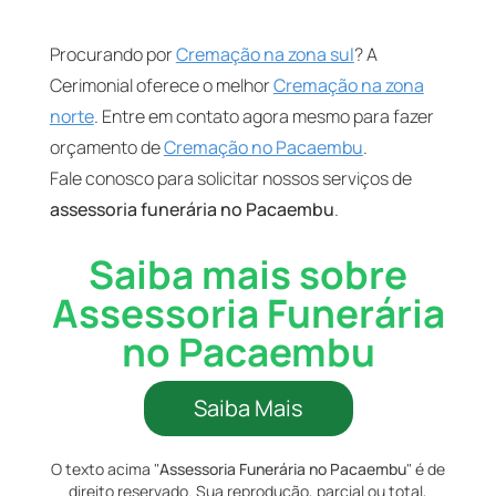
Procurando por
Cremação na zona sul
? A
Cerimonial oferece o melhor
Cremação na zona
norte
. Entre em contato agora mesmo para fazer
orçamento de
Cremação no Pacaembu
.
Fale conosco para solicitar nossos serviços de
assessoria funerária no Pacaembu
.
Saiba mais sobre
Assessoria Funerária
no Pacaembu
Saiba Mais
O texto acima "
Assessoria Funerária no Pacaembu
" é de
direito reservado. Sua reprodução, parcial ou total,