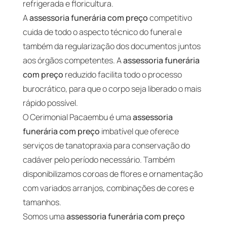
refrigerada e floricultura.
A
assessoria funerária com preço
competitivo
cuida de todo o aspecto técnico do funeral e
também da regularização dos documentos juntos
aos órgãos competentes. A
assessoria funerária
com preço
reduzido facilita todo o processo
burocrático, para que o corpo seja liberado o mais
rápido possível.
O Cerimonial Pacaembu é uma
assessoria
funerária com preço
imbatível que oferece
serviços de tanatopraxia para conservação do
cadáver pelo período necessário. Também
disponibilizamos coroas de flores e ornamentação
com variados arranjos, combinações de cores e
tamanhos.
Somos uma
assessoria funerária com preço