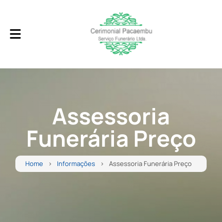
Assessoria
Funerária Preço
Home
Informações
Assessoria Funerária Preço