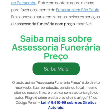
no Pacaembu
. Entre em contato agora mesmo
para fazer orçamento de
Funerária em São Paulo
.
Fale conosco para contratar os melhores serviços
de
assessoria funerária com preço
imbatível.
Saiba mais sobre
Assessoria Funerária
Preço
Saiba Mais
O texto acima "
Assessoria Funerária Preço
" é de direito
reservado. Sua reprodução, parcial ou total, mesmo
citando nossos links, é proibida sem a autorização do
autor. Plágio é crime e está previsto no artigo 184 do
Código Penal. –
Lei n° 9.610-98 sobre os Direitos
Autorais
.